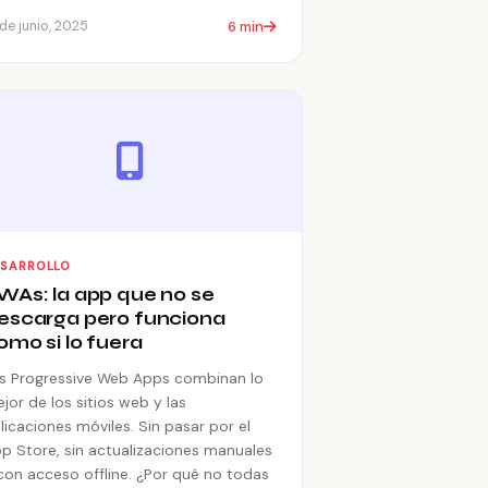
6 min
 de junio, 2025
ESARROLLO
WAs: la app que no se
escarga pero funciona
omo si lo fuera
s Progressive Web Apps combinan lo
jor de los sitios web y las
licaciones móviles. Sin pasar por el
p Store, sin actualizaciones manuales
con acceso offline. ¿Por qué no todas