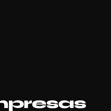
mpresas