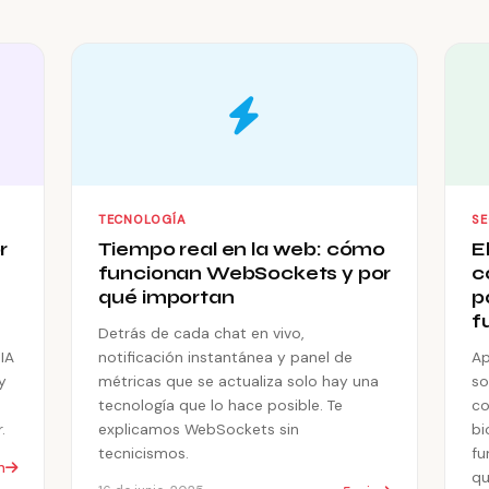
TECNOLOGÍA
S
r
Tiempo real en la web: cómo
E
funcionan WebSockets y por
c
qué importan
p
f
Detrás de cada chat en vivo,
IA
notificación instantánea y panel de
Ap
y
métricas que se actualiza solo hay una
so
tecnología que lo hace posible. Te
co
.
explicamos WebSockets sin
bi
tecnicismos.
fu
n
qu