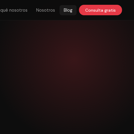
 qué nosotros
Nosotros
Blog
Consulta gratis