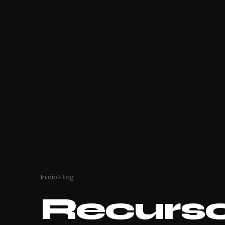
Inicio
Blog
Recurs