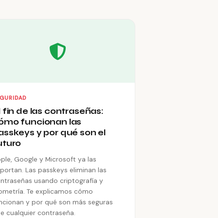
EGURIDAD
l fin de las contraseñas:
ómo funcionan las
asskeys y por qué son el
uturo
ple, Google y Microsoft ya las
portan. Las passkeys eliminan las
ntraseñas usando criptografía y
ometría. Te explicamos cómo
ncionan y por qué son más seguras
e cualquier contraseña.