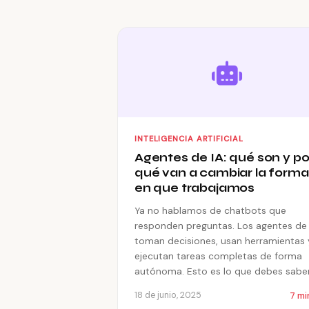
INTELIGENCIA ARTIFICIAL
Agentes de IA: qué son y po
qué van a cambiar la forma
en que trabajamos
Ya no hablamos de chatbots que
responden preguntas. Los agentes de 
toman decisiones, usan herramientas 
ejecutan tareas completas de forma
autónoma. Esto es lo que debes saber
7 mi
18 de junio, 2025