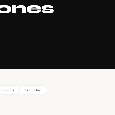
iones
ecnología
Seguridad