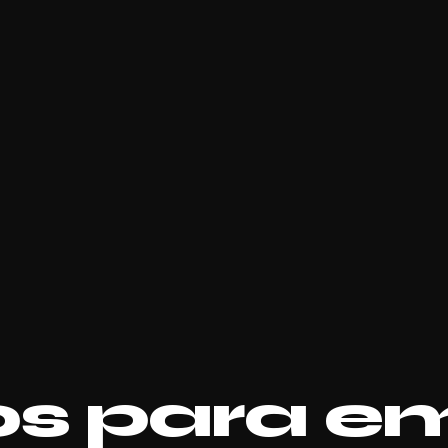
os para e