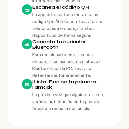
interceptar las llamadas.
Escanea el código QR
3
La app del escritorio mostrará un
código QR. Ábrelo con TevlrU en tu
teléfono para emparejar ambos
dispositivos de forma segura.
Conecta tu auricular
4
Bluetooth
Para recibir audio en la llamada,
empareja tus auriculares o altavoz
Bluetooth con la PC. TevlrU lo
detectará automáticamente.
¡Listo! Recibe tu primera
5
llamada
La próxima vez que alguien te llame,
verás la notificación en tu pantalla.
Acepta o rechaza con un clic.