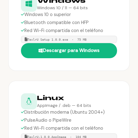
Windows
Windows 10 / 11 — 64 bits
Windows 10 o superior
Bluetooth compatible con HFP
Red Wi-Fi compartida con el teléfono
TevlrU Setup 1.0.0.exe · 75 MB
Descargar para Windows
Linux
AppImage / .deb — 64 bits
Distribución moderna (Ubuntu 20.04+)
PulseAudio o PipeWire
Red Wi-Fi compartida con el teléfono
TevlrU-1.0.0.AppImage · 104 MB