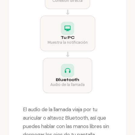
Conexión directa
Tu PC
Muestra la notificación
Bluetooth
Audio de la llamada
El audio de la llamada viaja por tu
auricular o altavoz Bluetooth, así que
puedes hablar con las manos libres sin
despegar los ojos de tu pantalla.