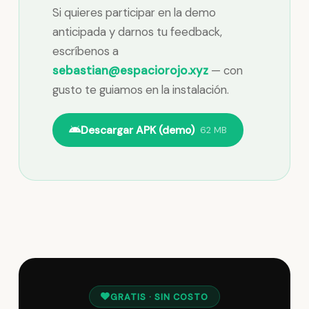
Si quieres participar en la demo
anticipada y darnos tu feedback,
escríbenos a
sebastian@espaciorojo.xyz
— con
gusto te guiamos en la instalación.
Descargar APK (demo)
62 MB
GRATIS · SIN COSTO