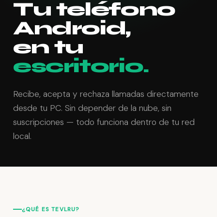
Tu teléfono
Android,
en tu
escritorio.
Recibe, acepta y rechaza llamadas directamente
desde tu PC. Sin depender de la nube, sin
suscripciones — todo funciona dentro de tu red
local.
¿QUÉ ES TEVLRU?