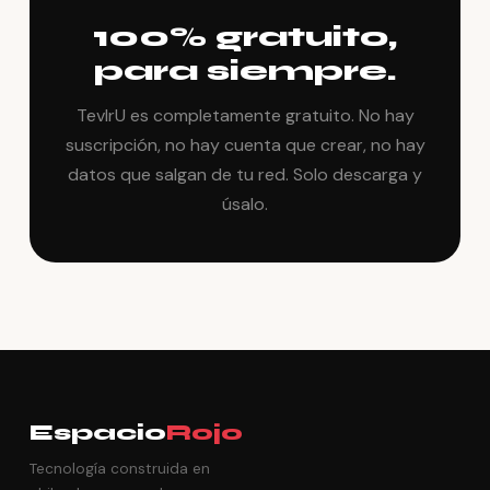
100% gratuito,
para siempre.
TevlrU es completamente gratuito. No hay
suscripción, no hay cuenta que crear, no hay
datos que salgan de tu red. Solo descarga y
úsalo.
Espacio
Rojo
Tecnología construida en