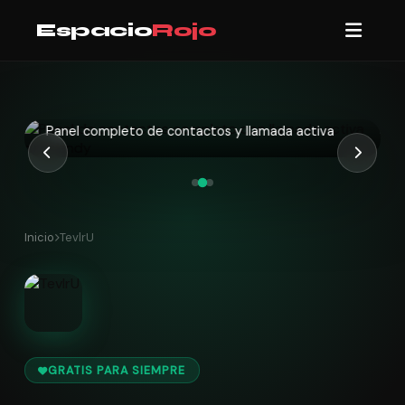
Espacio
Rojo
Panel completo de contactos y llamada activa
Inicio
TevlrU
GRATIS PARA SIEMPRE