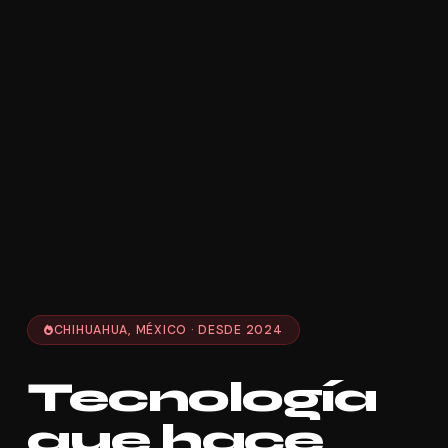
CHIHUAHUA, MÉXICO · DESDE 2024
Tecnología
que hace