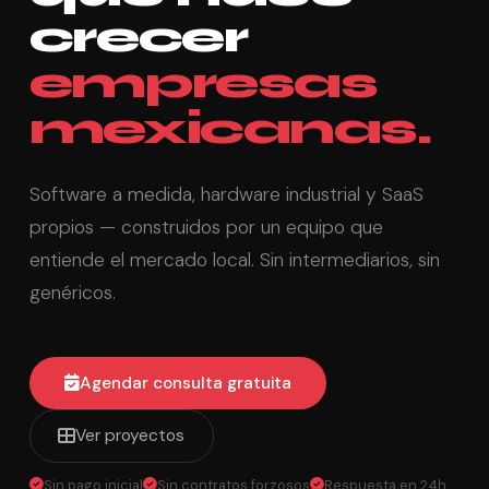
crecer
empresas
mexicanas.
Software a medida, hardware industrial y SaaS
propios — construidos por un equipo que
entiende el mercado local. Sin intermediarios, sin
genéricos.
Agendar consulta gratuita
Ver proyectos
Sin pago inicial
Sin contratos forzosos
Respuesta en 24h